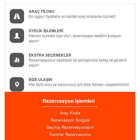
ARAÇ FİLOSU
En uygun fiyatlarla en kaliteli araç kiralama hizmeti!
ÜYELİK İŞLEMLERİ
Hemen ücretsiz üye olun, rezervasyon takibini kolayca
yapın!
EKSTRA SEÇENEKLER
Rezervasyonun ekstraları ile sürüşünüzü kolay ve güvenli
yapın!
BİZE ULAŞIN
Her türlü soru ve sorununuz için bize hemen ulaşabilirsiniz!
Rezervasyon İşlemleri
Araç Kirala
Rezervasyon Sorgula
Geçmiş Rezervasyonlarım
Transfer Rezervasyonu