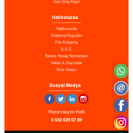
Üye Giriş/Kayıt
Hakkımızda
Hakkımızda
Kiralama Koşulları
Filo Kiralama
S.S.S.
Banka Hesap Numaraları
Haber & Duyurular
Bize Ulaşın
Sosyal Medya
Rezervasyon Hattı
0 532 629 07 89